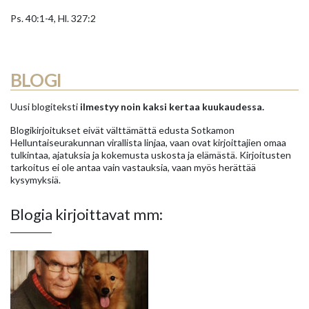
Ps. 40:1-4, Hl. 327:2
BLOGI
Uusi blogiteksti
ilmestyy noin kaksi kertaa kuukaudessa.
Blogikirjoitukset eivät välttämättä edusta Sotkamon
Helluntaiseurakunnan virallista linjaa, vaan ovat kirjoittajien omaa
tulkintaa, ajatuksia ja kokemusta uskosta ja elämästä. Kirjoitusten
tarkoitus ei ole antaa vain vastauksia, vaan myös herättää
kysymyksiä.
Blogia kirjoittavat mm: