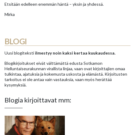
Etsitään edelleen enemmän häntä – yksin ja yhdessä.
Mirka
BLOGI
Uusi blogiteksti
ilmestyy noin kaksi kertaa kuukaudessa.
Blogikirjoitukset eivät välttämättä edusta Sotkamon
Helluntaiseurakunnan virallista linjaa, vaan ovat kirjoittajien omaa
tulkintaa, ajatuksia ja kokemusta uskosta ja elämästä. Kirjoitusten
tarkoitus ei ole antaa vain vastauksia, vaan myös herättää
kysymyksiä.
Blogia kirjoittavat mm: