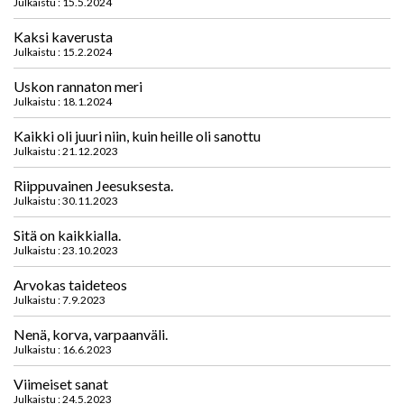
Julkaistu : 15.5.2024
Kaksi kaverusta
Julkaistu : 15.2.2024
Uskon rannaton meri
Julkaistu : 18.1.2024
Kaikki oli juuri niin, kuin heille oli sanottu
Julkaistu : 21.12.2023
Riippuvainen Jeesuksesta.
Julkaistu : 30.11.2023
Sitä on kaikkialla.
Julkaistu : 23.10.2023
Arvokas taideteos
Julkaistu : 7.9.2023
Nenä, korva, varpaanväli.
Julkaistu : 16.6.2023
Viimeiset sanat
Julkaistu : 24.5.2023