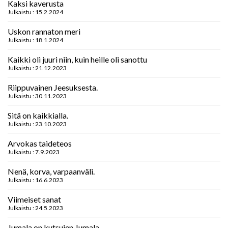
Kaksi kaverusta
Julkaistu : 15.2.2024
Uskon rannaton meri
Julkaistu : 18.1.2024
Kaikki oli juuri niin, kuin heille oli sanottu
Julkaistu : 21.12.2023
Riippuvainen Jeesuksesta.
Julkaistu : 30.11.2023
Sitä on kaikkialla.
Julkaistu : 23.10.2023
Arvokas taideteos
Julkaistu : 7.9.2023
Nenä, korva, varpaanväli.
Julkaistu : 16.6.2023
Viimeiset sanat
Julkaistu : 24.5.2023
Jumala on kutsujen Jumala