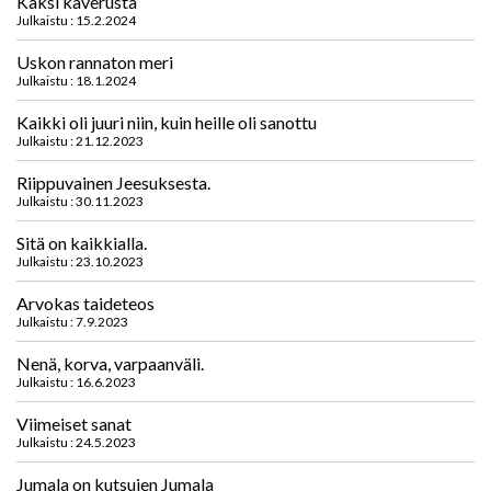
Kaksi kaverusta
Julkaistu : 15.2.2024
Uskon rannaton meri
Julkaistu : 18.1.2024
Kaikki oli juuri niin, kuin heille oli sanottu
Julkaistu : 21.12.2023
Riippuvainen Jeesuksesta.
Julkaistu : 30.11.2023
Sitä on kaikkialla.
Julkaistu : 23.10.2023
Arvokas taideteos
Julkaistu : 7.9.2023
Nenä, korva, varpaanväli.
Julkaistu : 16.6.2023
Viimeiset sanat
Julkaistu : 24.5.2023
Jumala on kutsujen Jumala